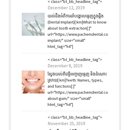
< class="bt_bb_headline_tag">
December 12, 2019
យល់ដឹងអំពីការដាំបង្គោលធ្មេញក្នុងឆ្អឹង
(Dental Implant)[:km]What to know
about tooth extraction[:]"
url="https://www.pachemdental.com/2019/12/1
implant/" size="small"
html_tag="h4"]
< class="bt_bb_headline_tag">
December 8, 2019
ស្វែងយល់ពីជម្ងឺអញ្ចាញធ្មេញ និងដំណោះ
ស្រាយ[:km]Teeth: Names, types,
and functions[:]"
url="https://www.pachemdental.com/2019/12/0
about-gum/" size="small"
html_tag="h4"]
< class="bt_bb_headline_tag">
November 25, 2019